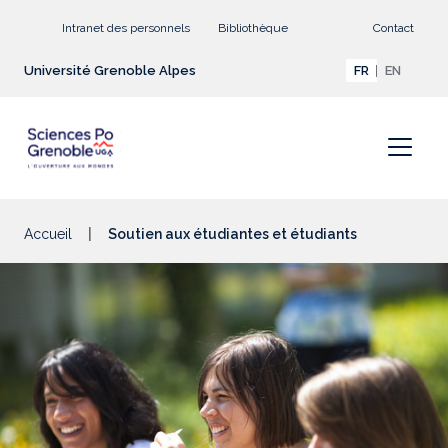
Aller au contenu principal
Intranet des personnels
Bibliothèque
Contact
Université Grenoble Alpes
FR
EN
Accueil
Soutien aux étudiantes et étudiants