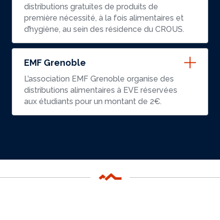
distributions gratuites de produits de
première nécessité, à la fois alimentaires et
d’hygiène, au sein des résidence du CROUS.
EMF Grenoble
L’association EMF Grenoble organise des
distributions alimentaires à EVE réservées
aux étudiants pour un montant de 2€.