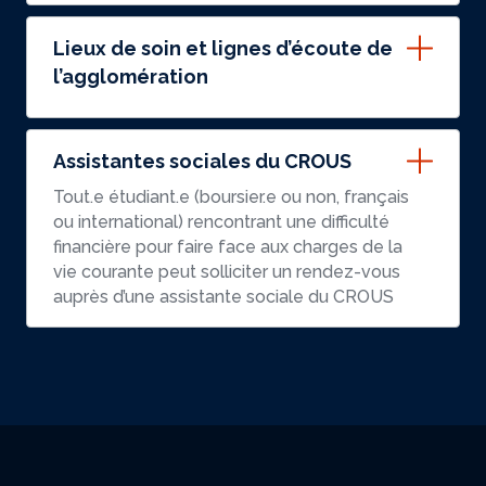
Lieux de soin et lignes d’écoute de
l’agglomération
Assistantes sociales du CROUS
Tout.e étudiant.e (boursier.e ou non, français
ou international) rencontrant une difficulté
financière pour faire face aux charges de la
vie courante peut solliciter un rendez-vous
auprès d’une assistante sociale du CROUS