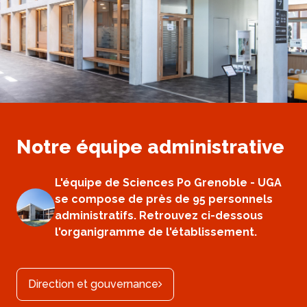
Notre équipe administrative
L'équipe de Sciences Po Grenoble - UGA
se compose de près de 95 personnels
administratifs. Retrouvez ci-dessous
l'organigramme de l'établissement.
Direction et gouvernance