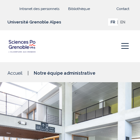
Aller au contenu principal
Intranet des personnels
Bibliothèque
Contact
Université Grenoble Alpes
FR
EN
Accueil
Notre équipe administrative