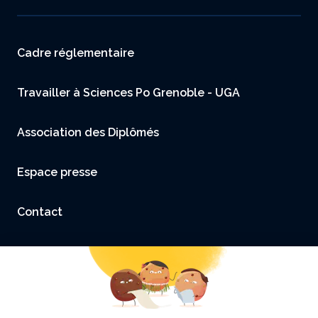
Menu footer
Cadre réglementaire
Travailler à Sciences Po Grenoble - UGA
Association des Diplômés
Espace presse
Contact
Accessibilité : non conforme
Mentions légales et Crédits