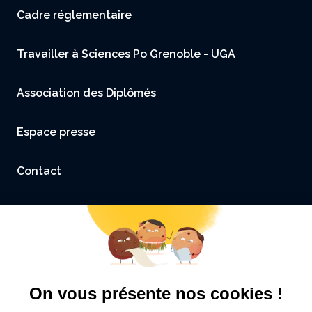
Menu footer
Cadre réglementaire
Travailler à Sciences Po Grenoble - UGA
Association des Diplômés
Espace presse
Contact
Accessibilité : non conforme
Mentions légales et Crédits
Politique de confidentialité