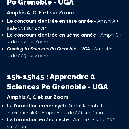
Po Grenoble - UGA
Amphis A, C, F et sur Zoom
Le concours d’entrée en 1ère année
- Amphi A +
salle 001 sur Zoom
Le concours d’entrée en 4ème année
- Amphi C +
salle 002 sur Zoom
Coming to Sciences Po Grenoble - UGA
- Amphi F +
salle 003 sur Zoom
15h-15h45 : Apprendre à
Sciences Po Grenoble - UGA
Amphis A, C et sur Zoom
La formation en 1er cycle
(inclut la mobilité
internationale) - Amphi A + salle 001 sur Zoom
La formation en 2nd cycle
- Amphi C + salle 002
sur Zoom