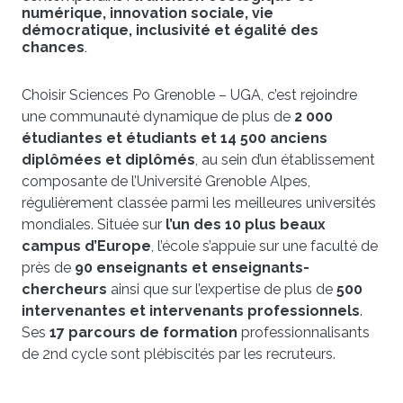
numérique, innovation sociale, vie
démocratique, inclusivité et égalité des
chances
.
Choisir Sciences Po Grenoble – UGA, c’est rejoindre
une communauté dynamique de plus de
2 000
étudiantes et étudiants et 14 500 anciens
diplômées et diplômés
, au sein d’un établissement
composante de l’Université Grenoble Alpes,
régulièrement classée parmi les meilleures universités
mondiales. Située sur
l’un des 10 plus beaux
campus d’Europe
, l’école s’appuie sur une faculté de
près de
90 enseignants et enseignants-
chercheurs
ainsi que sur l’expertise de plus de
500
intervenantes et intervenants professionnels
.
Ses
17 parcours de formation
professionnalisants
de 2nd cycle sont plébiscités par les recruteurs.