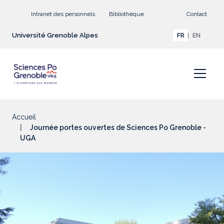
Aller au contenu principal
Intranet des personnels
Bibliothèque
Contact
Université Grenoble Alpes
FR
EN
Accueil
Journée portes ouvertes de Sciences Po Grenoble -
UGA