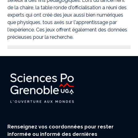
sérieux à des fins pédagogiques. Lors du lancement
de la chaire, la table ronde d'officialisation a réuni des
experts qui ont créé des jeux aussi bien numériques
que physiques, tous axés sur l'apprentissage par
l'expérience. Ces jeux offrent également des données
précieuses pour la recherche.
Renseignez vos coordonnées pour rester
informée ou informé des dernières