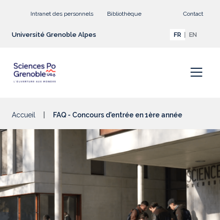
Aller au contenu principal
Intranet des personnels
Bibliothèque
Contact
Université Grenoble Alpes
FR
EN
Accueil
FAQ - Concours d'entrée en 1ère année