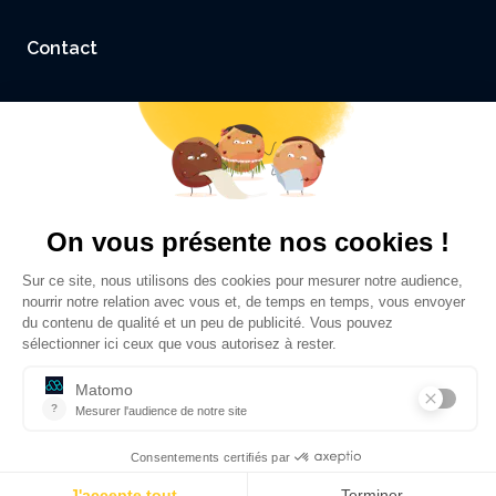
Contact
Accessibilité : non conforme
Mentions légales et Crédits
Politique de confidentialité
©
Sciences Po Grenoble - UGA
2026