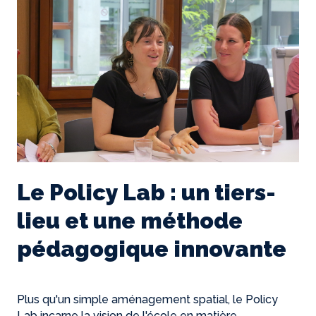
Le Policy Lab : un tiers-
lieu et une méthode
pédagogique innovante
Plus qu'un simple aménagement spatial, le Policy
Lab incarne la vision de l'école en matière