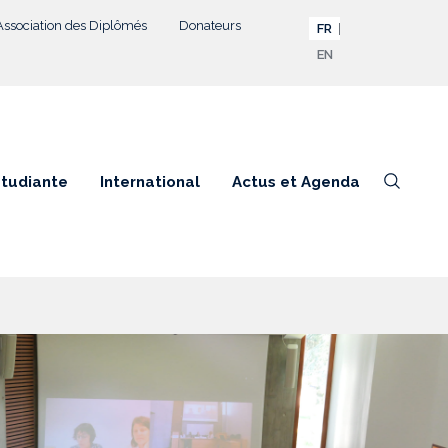
Association des Diplômés
Donateurs
FR
EN
étudiante
International
Actus et Agenda