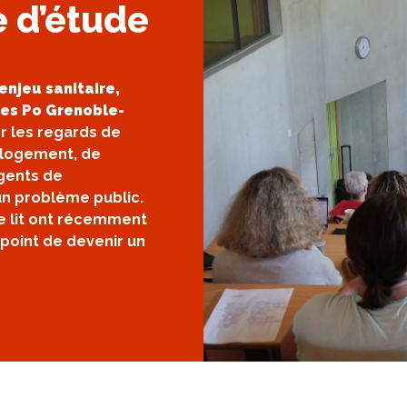
e d’étude
 enjeu sanitaire,
es Po Grenoble-
r les regards de
u logement, de
agents de
un problème public.
de lit ont récemment
 point de devenir un