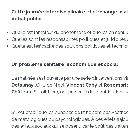
Cette journée interdisciplinaire et d’échange av
débat public :
Quelle est l’ampleur du phénomène et quelles en sont l
Quelles sont les responsabilités politiques et juridique
Quelle est l’efficacité des solutions politiques et techni
Un problème sanitaire, économique et social
La matinée s’est ouverte par une série d’interventions v
Delaunay
(CHU de Nice),
Vincent Caby
et
Rosemarie
Château
(Si Toit Lien), ont présenté des contributions 
S’il est établi que les punaises de lit ne sont pas vectr
dermatologiques ou psychologiques. À ces effets s’ajo
des enjeux sociaux qui se posent, car le coût des traitem