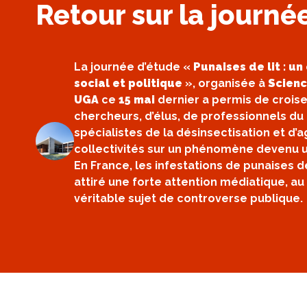
Retour sur la journé
La journée d’étude «
Punaises de lit : un
social et politique
», organisée à
Scienc
UGA
ce
15 mai
dernier a permis de croise
chercheurs, d’élus, de professionnels d
spécialistes de la désinsectisation et d’
collectivités sur un phénomène devenu 
En France, les infestations de punaises 
attiré une forte attention médiatique, au
véritable sujet de controverse publique.