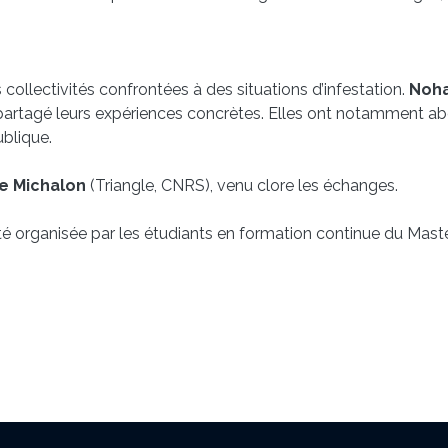
 collectivités confrontées à des situations d’infestation.
Noha
 partagé leurs expériences concrètes. Elles ont notamment ab
ublique.
e Michalon
(Triangle, CNRS), venu clore les échanges.
 été organisée par les étudiants en formation continue du Mas