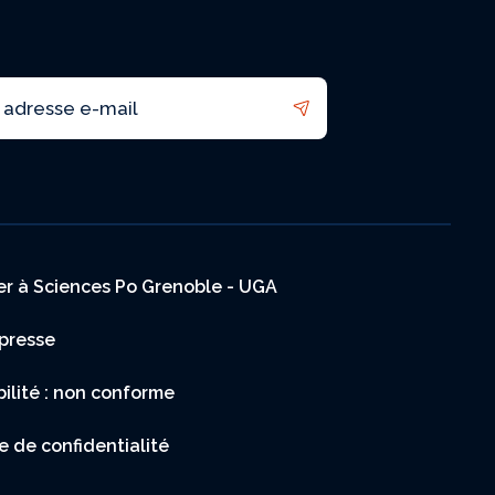
ler à Sciences Po Grenoble - UGA
presse
bilité : non conforme
e de confidentialité