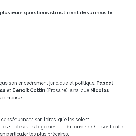
 plusieurs questions structurant désormais le
 que son encadrement juridique et politique.
Pascal
as
et
Benoît Cottin
(Prosane), ainsi que
Nicolas
 en France.
s conséquences sanitaires, qu’elles soient
es secteurs du logement et du tourisme. Ce sont enfin
 particulier les plus précaires.