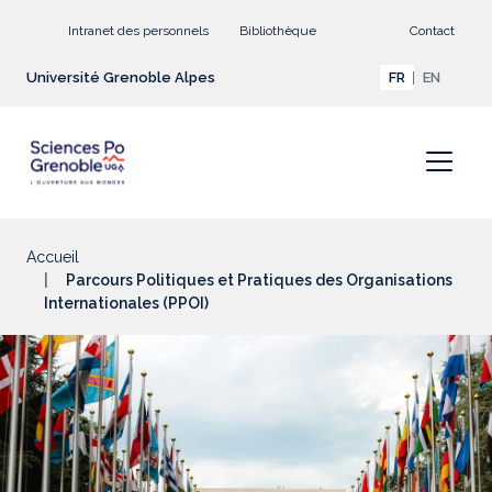
Aller au contenu principal
Intranet des personnels
Bibliothèque
Contact
Université Grenoble Alpes
FR
EN
Accueil
Parcours Politiques et Pratiques des Organisations
Internationales (PPOI)