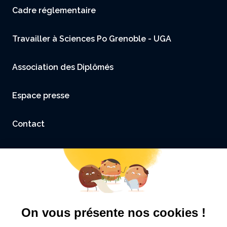
Menu footer
Cadre réglementaire
Travailler à Sciences Po Grenoble - UGA
Association des Diplômés
Espace presse
Contact
Accessibilité : non conforme
Mentions légales et Crédits
Politique de confidentialité