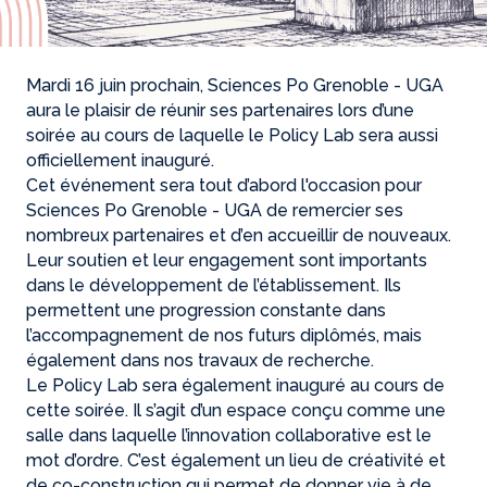
Mardi 16 juin prochain, Sciences Po Grenoble - UGA
aura le plaisir de réunir ses partenaires lors d’une
soirée au cours de laquelle le Policy Lab sera aussi
officiellement inauguré.
Cet événement sera tout d’abord l'occasion pour
Sciences Po Grenoble - UGA de remercier ses
nombreux partenaires et d’en accueillir de nouveaux.
Leur soutien et leur engagement sont importants
dans le développement de l’établissement. Ils
permettent une progression constante dans
l’accompagnement de nos futurs diplômés, mais
également dans nos travaux de recherche.
Le Policy Lab sera également inauguré au cours de
cette soirée. Il s’agit d’un espace conçu comme une
salle dans laquelle l’innovation collaborative est le
mot d’ordre. C’est également un lieu de créativité et
de co-construction qui permet de donner vie à de