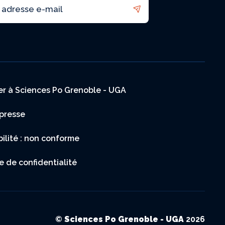
ler à Sciences Po Grenoble - UGA
presse
bilité : non conforme
e de confidentialité
©
Sciences Po Grenoble - UGA
2026