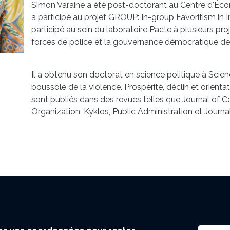
Simon Varaine a été post-doctorant au Centre d'Éco
a participé au projet GROUP: In-group Favoritism in I
participé au sein du laboratoire Pacte à plusieurs pro
forces de police et la gouvernance démocratique de
Il a obtenu son doctorat en science politique à Scie
boussole de la violence. Prospérité, déclin et orien
sont publiés dans des revues telles que Journal of C
Organization, Kyklos, Public Administration et Journa