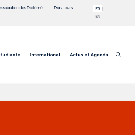
Association des Diplômés
Donateurs
FR
EN
étudiante
International
Actus et Agenda