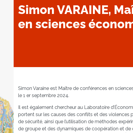
Simon VARAINE, Maî
en sciences écono
Simon Varaine est Maître de conférences en scienc
le 1 er septembre 2024.
Il est également chercheur au Laboratoire d’Économ
portent sur les causes des conflits et des violences p
de sécurité, ainsi que l’utilisation de méthodes exp
de groupe et des dynamiques de coopération et de c