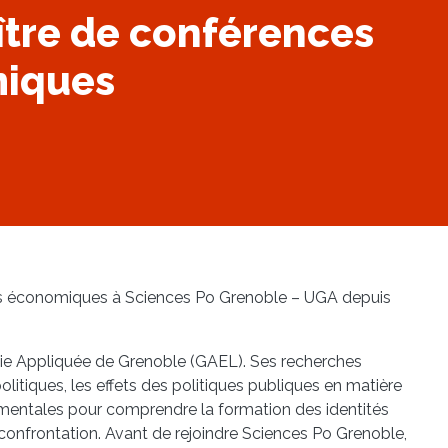
tre de conférences
miques
es économiques à Sciences Po Grenoble – UGA depuis
ie Appliquée de Grenoble (GAEL). Ses recherches
olitiques, les effets des politiques publiques en matière
érimentales pour comprendre la formation des identités
onfrontation. Avant de rejoindre Sciences Po Grenoble,