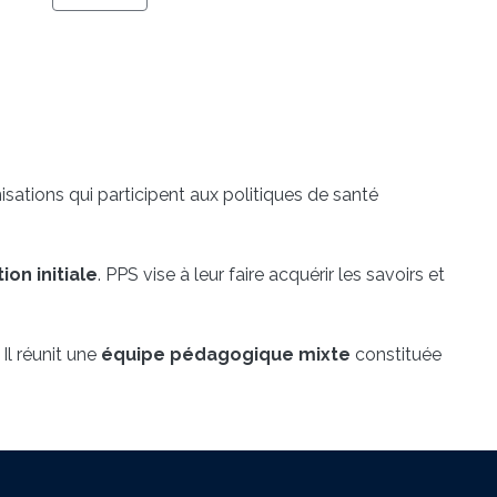
isations qui participent aux politiques de santé
ion initiale
. PPS vise à leur faire acquérir les savoirs et
 Il réunit une
équipe pédagogique mixte
constituée