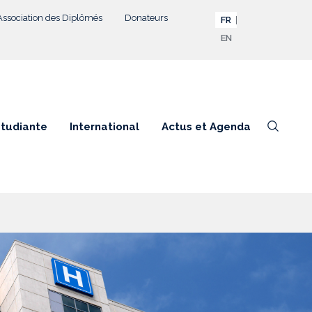
Association des Diplômés
Donateurs
FR
EN
étudiante
International
Actus et Agenda