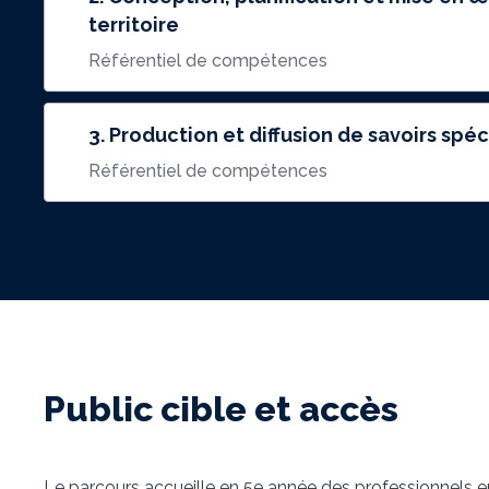
territoire
Référentiel de compétences
3. Production et diffusion de savoirs sp
Référentiel de compétences
Public cible et accès
Le parcours accueille en 5e année des professionnels e