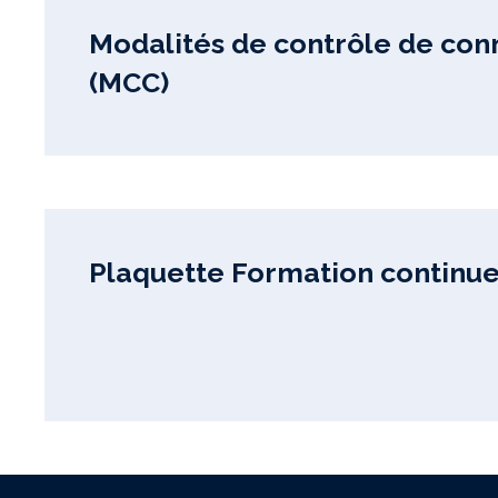
Modalités de contrôle de con
(MCC)
Plaquette Formation continu