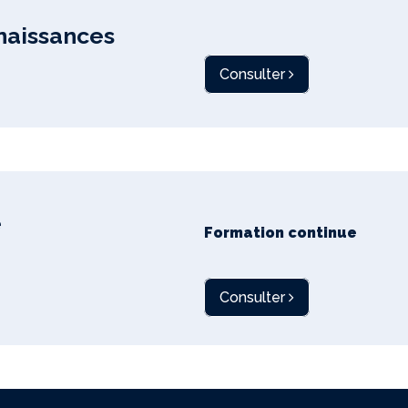
naissances
Consulter
e
Formation continue
Consulter