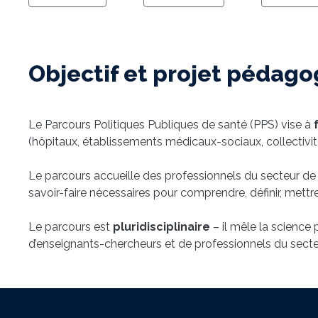
Objectif et projet pédag
Le Parcours Politiques Publiques de santé (PPS) vise à
(hôpitaux, établissements médicaux-sociaux, collectivités 
Le parcours accueille des professionnels du secteur de 
savoir-faire nécessaires pour comprendre, définir, mettr
Le parcours est
pluridisciplinaire
– il mêle la science p
d’enseignants-chercheurs et de professionnels du secte