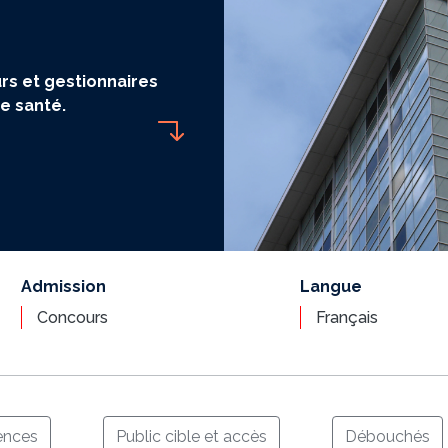
rs et gestionnaires
de santé.
Admission
Langue
Concours
Français
nces
Public cible et accès
Débouchés