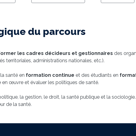
ogique du parcours
former les cadres décideurs et gestionnaires
des organ
territoriales, administrations nationales, etc.).
la santé en
formation continue
et des étudiants en
format
e en œuvre et évaluer les politiques de santé.
olitique, la gestion, le droit, la santé publique et la sociologie.
ur de la santé.