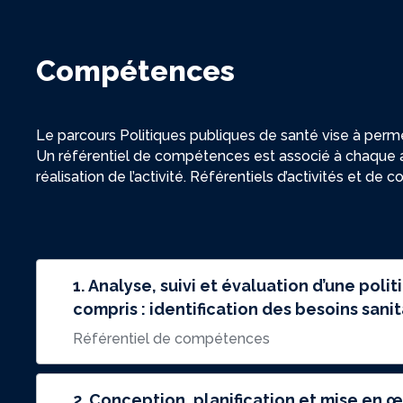
Compétences
Le parcours Politiques publiques de santé vise à perme
Un référentiel de compétences est associé à chaque a
réalisation de l’activité. Référentiels d’activités et d
1. Analyse, suivi et évaluation d’une poli
compris : identification des besoins sani
Référentiel de compétences
2. Conception, planification et mise en œuvre d’une action en santé, ou d’une politique, à l’échelle d’une organisation ou d’un