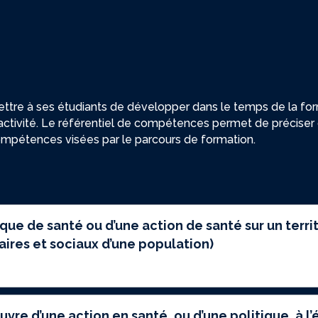
ttre à ses étudiants de développer dans le temps de la form
ctivité. Le référentiel de compétences permet de préciser
e compétences visées par le parcours de formation.
tique de santé ou d’une action de santé sur un terr
taires et sociaux d’une population)