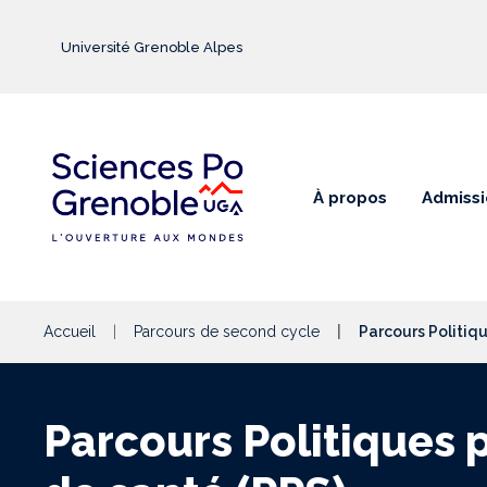
Aller au contenu principal
Université Grenoble Alpes
À propos
Admissi
Accueil
Parcours de second cycle
Parcours Politiq
Parcours Politiques 