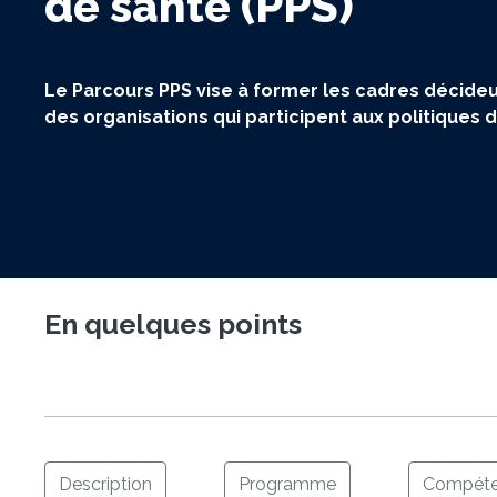
de santé (PPS)
Le Parcours PPS vise à former les cadres décideu
des organisations qui participent aux politiques 
En quelques points
Description
Programme
Compéte