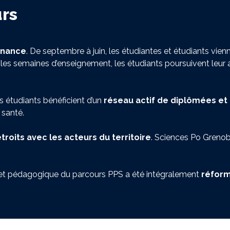
urs
rnance
. De septembre à juin, les étudiantes et étudiants v
les semaines d’enseignement, les étudiants poursuivent leur a
s étudiants bénéficient d’un
réseau actif de diplômées et
 santé.
étroits avec les acteurs du territoire
. Sciences Po Grenob
ojet pédagogique du parcours PPS a été intégralement
réform