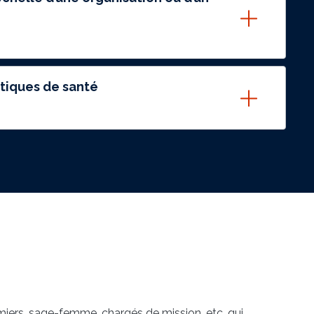
litiques de santé
rmiers, sage-femme, chargés de mission, etc. qui